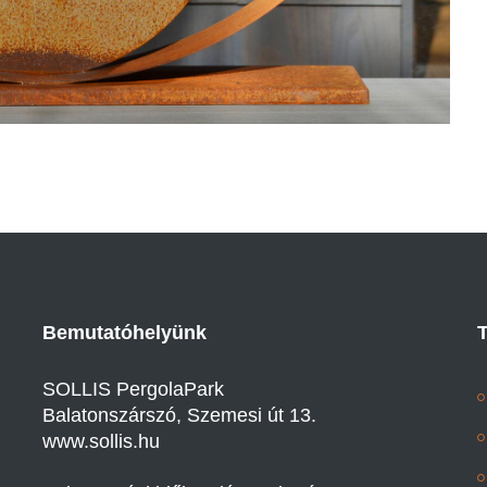
Bemutatóhelyünk
SOLLIS PergolaPark
Balatonszárszó, Szemesi út 13.
www.sollis.hu