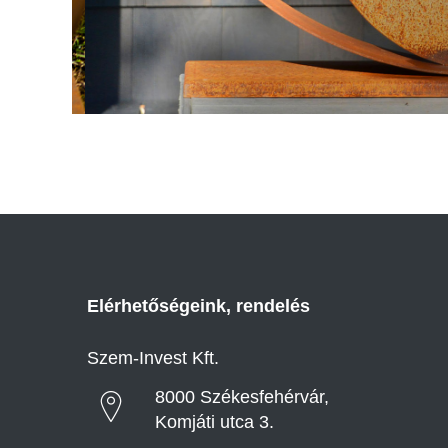
Elérhetőségeink, rendelés
Szem-Invest Kft.
8000 Székesfehérvár,
Komjáti utca 3.