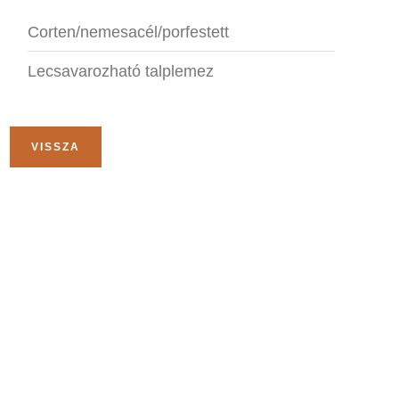
Corten/nemesacél/porfestett
Lecsavarozható talplemez
VISSZA