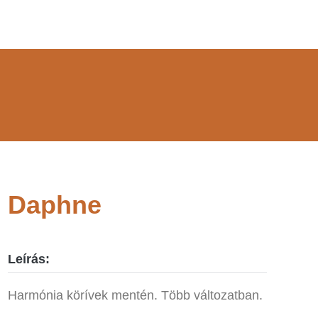
Daphne
Leírás:
Harmónia körívek mentén. Több változatban.