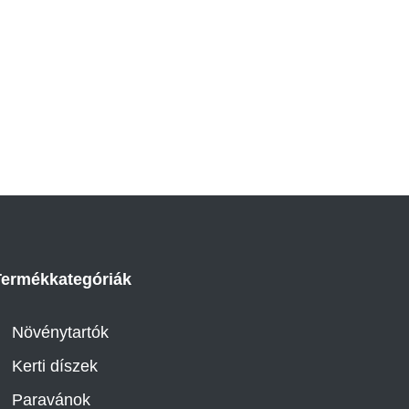
Termékkategóriák
Növénytartók
Kerti díszek
Paravánok