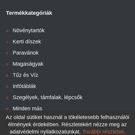
Termékkategóriák
Növénytartók
Kerti díszek
Paravánok
Magaságyak
Tűz és Víz
Infótáblák
Szegélyek, támfalak, lépcsők
Minden más
Az oldal sütiket használ a tökéletesebb felhasználói
élmények érdekében. Részletekért nézze meg az
adatvédelmi nyilatkozatunkat.
További részletek.