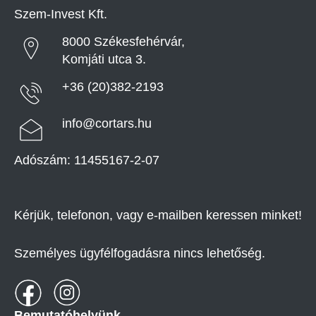
Szem-Invest Kft.
8000 Székesfehérvár,
Komjáti utca 3.
+36 (20)382-2193
info@cortars.hu
Adószám: 11455167-2-07
Kérjük, telefonon, vagy e-mailben keressen minket!
Személyes ügyfélfogadásra nincs lehetőség.
Bemutatóhelyünk