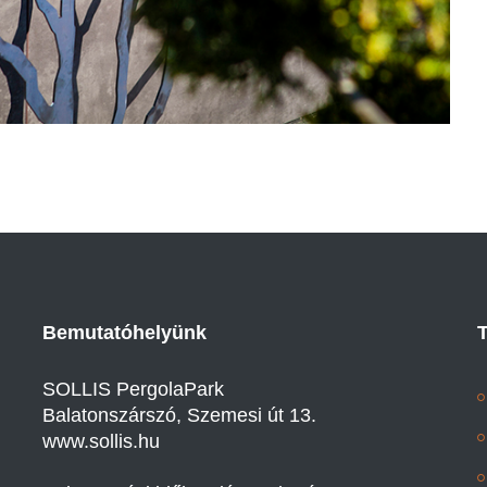
Bemutatóhelyünk
SOLLIS PergolaPark
Balatonszárszó, Szemesi út 13.
www.sollis.hu