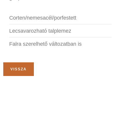
Corten/nemesacél/porfestett
Lecsavarozható talplemez
Falra szerelhető változatban is
VISSZA