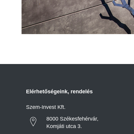
Elérhetőségeink, rendelés
Szem-Invest Kft.
8000 Székesfehérvár,
Komjáti utca 3.