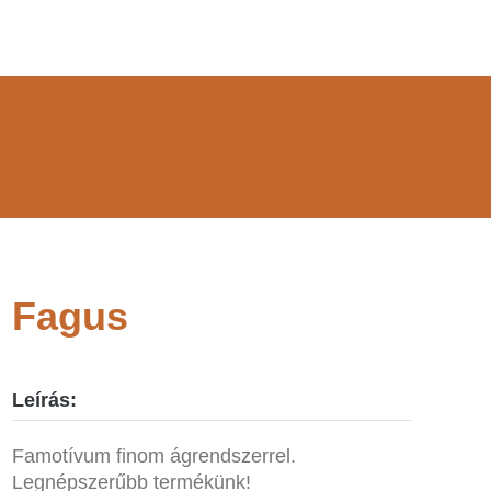
Fagus
Leírás:
Famotívum finom ágrendszerrel.
Legnépszerűbb termékünk!