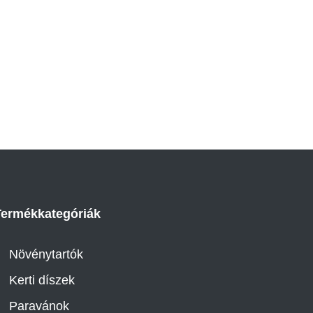
Termékkategóriák
Növénytartók
Kerti díszek
Paravánok