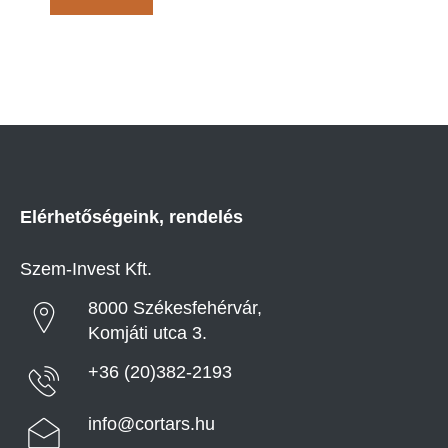
Elérhetőségeink, rendelés
Szem-Invest Kft.
8000 Székesfehérvár,
Komjáti utca 3.
+36 (20)382-2193
info@cortars.hu