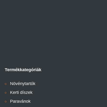
Termékkategóriák
Növénytartók
Kerti díszek
Paravánok