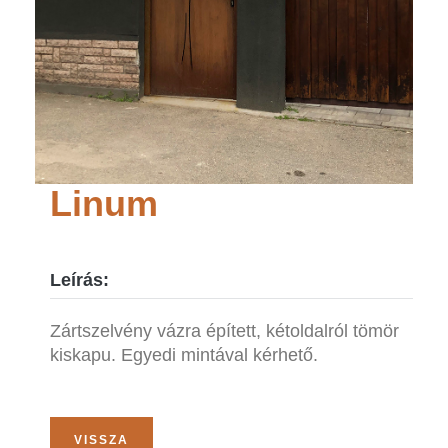
Linum
Leírás:
Zártszelvény vázra épített, kétoldalról tömör
kiskapu. Egyedi mintával kérhető.
VISSZA