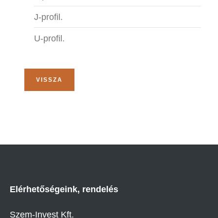
J-profil.
U-profil.
VISSZA
Elérhetőségeink, rendelés
Szem-Invest Kft.