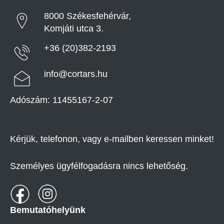
8000 Székesfehérvár,
Komjáti utca 3.
+36 (20)382-2193
info@cortars.hu
Adószám: 11455167-2-07
Kérjük, telefonon, vagy e-mailben keressen minket!
Személyes ügyfélfogadásra nincs lehetőség.
Bemutatóhelyünk