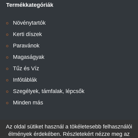
Termékkategóriák
Növénytartók
Kerti díszek
Paravánok
Magaságyak
Tűz és Víz
Infótáblák
Szegélyek, támfalak, lépcsők
Minden más
Az oldal sütiket használ a tökéletesebb felhasználói
élmények érdekében. Részletekért nézze meg az