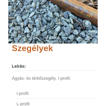
Szegélyek
Leírás:
Ágyás- és térkőszegély. I-profil.
I-profil.
L-profil